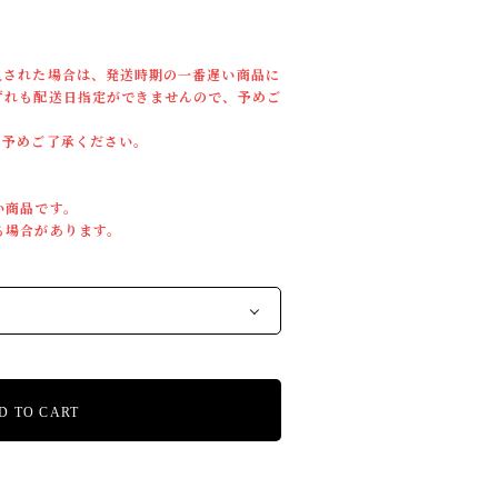
入された場合は、発送時期の一番遅い商品に
ずれも配送日指定ができませんので、予めご
。予めご了承ください。
い商品です。
る場合があります。
D TO CART