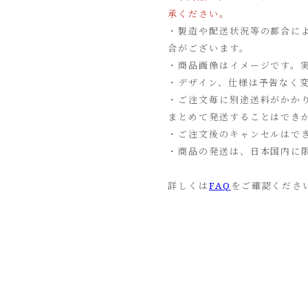
承ください。
・製造や配送状況等の都合に
合がございます。
・商品画像はイメージです。
・デザイン、仕様は予告なく
・ご注文毎に別途送料がかか
まとめて発送することはでき
・ご注文後のキャンセルはで
・商品の発送は、日本国内に
詳しくは
FAQ
をご確認くださ