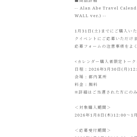
■商品詳細
-- Alan Abe Travel Calen
WALL ver.) --
1月31日(土)までにご購入
クイベントにご応募いただけ
応募フォームの注意事項をよ
<カレンダー購入者限定トーク
日程 : 2026年3月30日(月)12:
会場 : 都内某所
料金 : 無料
※詳細はご当選された方にの
＜対象購入期間＞
2026年1月8日(木)12:00～1月
＜応募受付期間＞