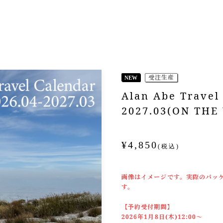
受注生産
NEW
Alan Abe Travel
2027.03(ON THE 
¥4,850
(税込)
画像はイメージです。実際のパッ
す。
【予約受付期間】
2026年1月8日(木)12:00～