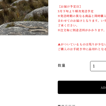
【お届け予定日】
3月下旬より順次発送予定
※発送時期の異なる商品と同時購
合わせてのお届けとなります。い
了承ください。
※注文毎に別途送料がかかります
▲がついているものは残りが少な
ご購入のお手続き中に品切れとな
数量
AD