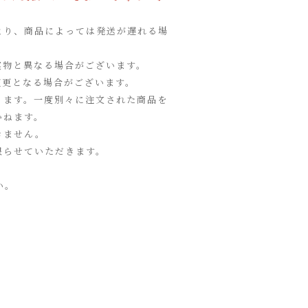
より、商品によっては発送が遅れる場
実物と異なる場合がございます。
変更となる場合がございます。
ります。一度別々に注文された商品を
かねます。
きません。
限らせていただきます。
い。