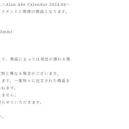
＞Alan Abe Calendar 2024.04～
木製スタンドと同様の商品となります。
3mm)
より、商品によっては発送が遅れる場
実物と異なる場合がございます。
ります。一度別々に注文された商品を
かねます。
きません。
限らせていただきます。
い。