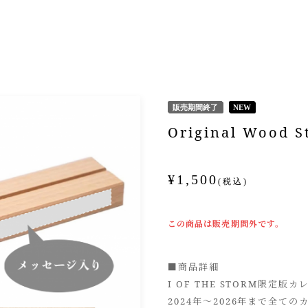
販売期間終了
NEW
Original Wood S
¥1,500
(税込)
この商品は販売期間外です。
■商品詳細
I OF THE STORM限定
2024年～2026年まで全て