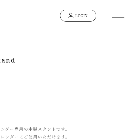
LOGIN
tand
版カレンダー専用の木製スタンドです。
のカレンダーにご使用いただけます。