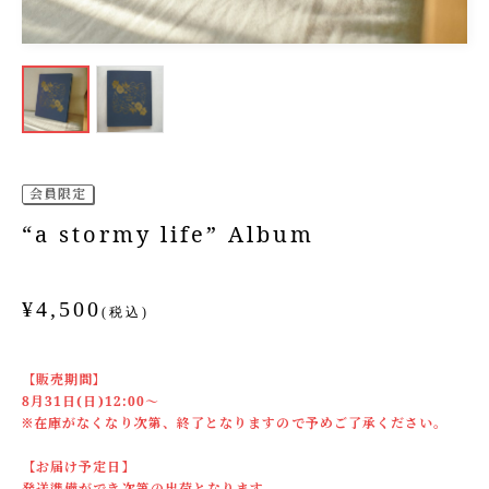
会員限定
“a stormy life” Album
¥4,500
(税込)
【販売期間】
8月31日(日)12:00～
※在庫がなくなり次第、終了となりますので予めご了承ください。
【お届け予定日】
発送準備ができ次第の出荷となります。