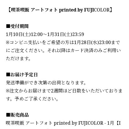
【
】
喫茶喫飯 アートフォト printed by FUJI
COLOR
■受付期間
1月10日(土)12:00～1月31日(土)23:59
※コンビニ支払いをご希望の方は1月28日(水)23:00まで
にご注文ください。それ以降はカード決済のみご利用い
ただけます。
■お届け予定日
発送準備ができ次第の出荷となります。
※注文からお届けまで2週間ほど日数をいただいておりま
す。予めご了承ください。
■販売商品
喫茶喫飯 アートフォト printed by FUJICOLOR - 1月【I